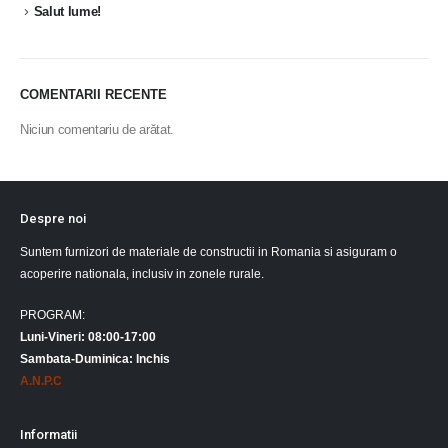
Salut lume!
COMENTARII RECENTE
Niciun comentariu de arătat.
Despre noi
Suntem furnizori de materiale de constructii in Romania si asiguram o
acoperire nationala, inclusiv in zonele rurale.
PROGRAM:
Luni-Vineri: 08:00-17:00
Sambata-Duminica: Inchis
A.N.P.C
Informatii