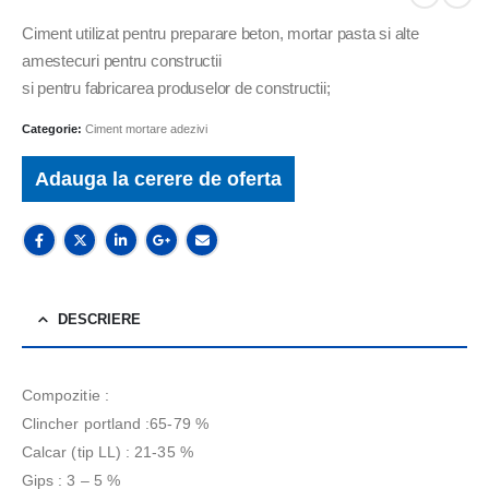
Ciment utilizat pentru preparare beton, mortar pasta si alte
amestecuri pentru constructii
si pentru fabricarea produselor de constructii;
Categorie:
Ciment mortare adezivi
Adauga la cerere de oferta
DESCRIERE
Compozitie :
Clincher portland :65-79 %
Calcar (tip LL) : 21-35 %
Gips : 3 – 5 %