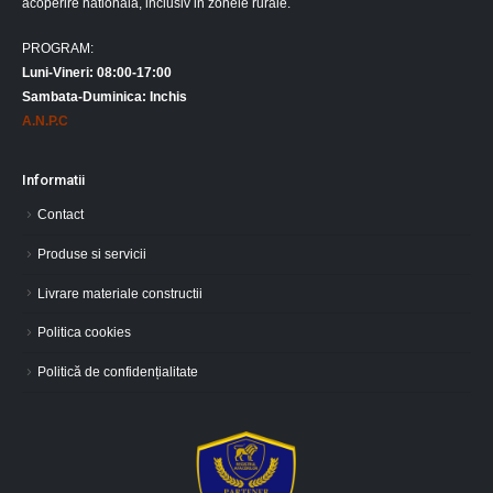
Contact
Produse si servicii
Livrare materiale constructii
Politica cookies
Politică de confidențialitate
Contact
SEDIU SOCIAL: Str. G-ral Ion Dragalina nr. 21, et.1, ap. 4, sector 5,
Bucuresti