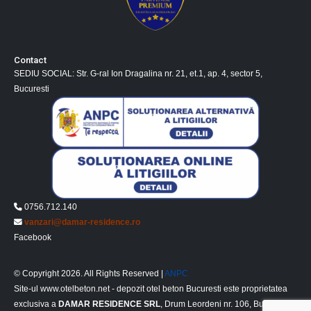
0756.712.140
vanzari@damar-residence.ro
Facebook
© Copyright 2026. All Rights Reserved |
ANPC
Site-ul www.otelbeton.net - depozit otel beton Bucuresti este proprietatea
exclusiva a
DAMAR RESIDENCE SRL
, Drum Leordeni nr. 106, Bucuresti,
sector 4